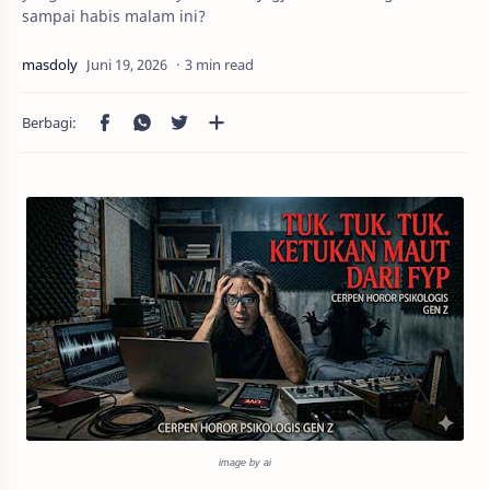
sampai habis malam ini?
3 min read
image by ai