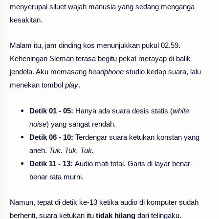
menyerupai siluet wajah manusia yang sedang menganga
kesakitan.
Malam itu, jam dinding kos menunjukkan pukul 02.59.
Keheningan Sleman terasa begitu pekat merayap di balik
jendela. Aku memasang
headphone
studio kedap suara, lalu
menekan tombol
play
.
Detik 01 - 05:
Hanya ada suara desis statis (
white
noise
) yang sangat rendah.
Detik 06 - 10:
Terdengar suara ketukan konstan yang
aneh.
Tuk. Tuk. Tuk.
Detik 11 - 13:
Audio mati total. Garis di layar benar-
benar rata murni.
Namun, tepat di detik ke-13 ketika audio di komputer sudah
berhenti, suara ketukan itu
tidak hilang
dari telingaku.