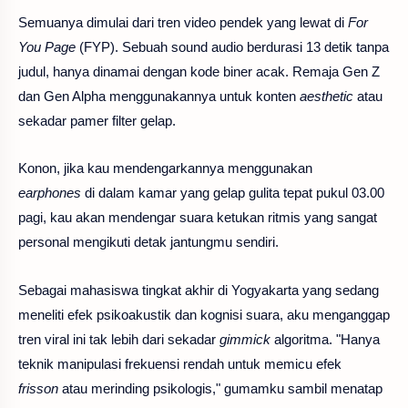
Semuanya dimulai dari tren video pendek yang lewat di
For
You Page
(FYP). Sebuah sound audio berdurasi 13 detik tanpa
judul, hanya dinamai dengan kode biner acak. Remaja Gen Z
dan Gen Alpha menggunakannya untuk konten
aesthetic
atau
sekadar pamer filter gelap.
Konon, jika kau mendengarkannya menggunakan
earphones
di dalam kamar yang gelap gulita tepat pukul 03.00
pagi, kau akan mendengar suara ketukan ritmis yang sangat
personal mengikuti detak jantungmu sendiri.
Sebagai mahasiswa tingkat akhir di Yogyakarta yang sedang
meneliti efek psikoakustik dan kognisi suara, aku menganggap
tren viral ini tak lebih dari sekadar
gimmick
algoritma. "Hanya
teknik manipulasi frekuensi rendah untuk memicu efek
frisson
atau merinding psikologis," gumamku sambil menatap