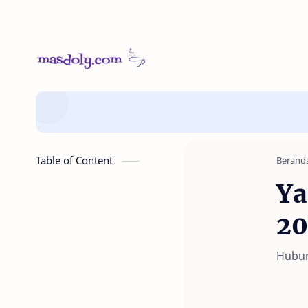
Table of Content
Berand
Ya
20
Hubung