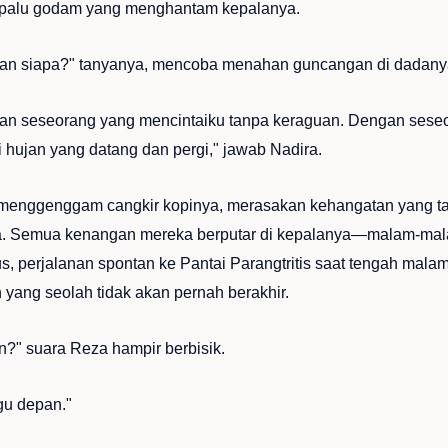
 palu godam yang menghantam kepalanya.
an siapa?" tanyanya, mencoba menahan guncangan di dadany
an seseorang yang mencintaiku tanpa keraguan. Dengan sese
i hujan yang datang dan pergi," jawab Nadira.
menggenggam cangkir kopinya, merasakan kehangatan yang ta
ya. Semua kenangan mereka berputar di kepalanya—malam-mala
, perjalanan spontan ke Pantai Parangtritis saat tengah mala
 yang seolah tidak akan pernah berakhir.
?" suara Reza hampir berbisik.
gu depan."