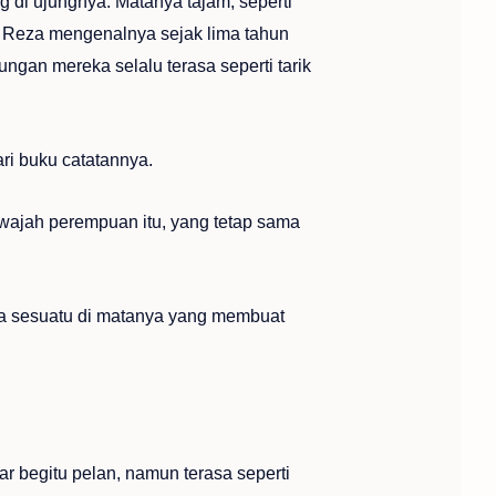
 di ujungnya. Matanya tajam, seperti
 Reza mengenalnya sejak lima tahun
ngan mereka selalu terasa seperti tarik
ri buku catatannya.
wajah perempuan itu, yang tetap sama
ada sesuatu di matanya yang membuat
ar begitu pelan, namun terasa seperti