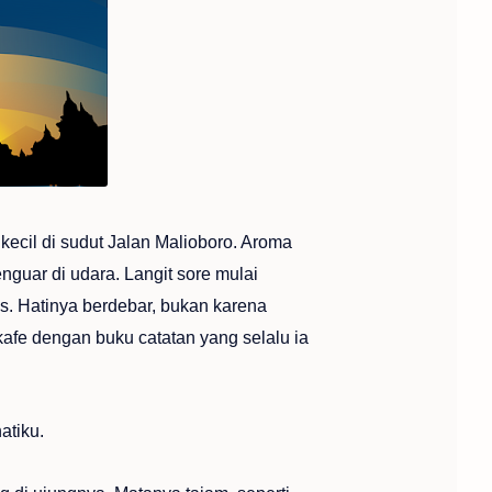
kecil di sudut Jalan Malioboro. Aroma
guar di udara. Langit sore mulai
. Hatinya berdebar, bukan karena
kafe dengan buku catatan yang selalu ia
atiku.