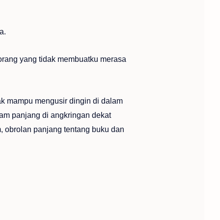
a.
orang yang tidak membuatku merasa
k mampu mengusir dingin di dalam
m panjang di angkringan dekat
m, obrolan panjang tentang buku dan