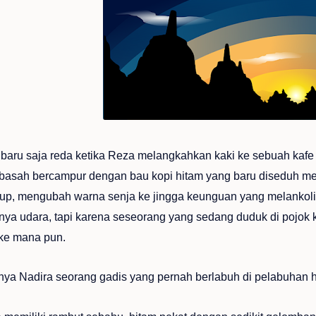
baru saja reda ketika Reza melangkahkan kaki ke sebuah kafe 
basah bercampur dengan bau kopi hitam yang baru diseduh men
up, mengubah warna senja ke jingga keunguan yang melankolis
nya udara, tapi karena seseorang yang sedang duduk di pojok 
ke mana pun.
a Nadira seorang gadis yang pernah berlabuh di pelabuhan h