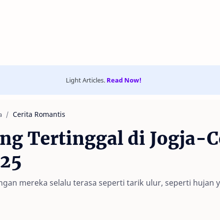
Light Articles.
Read Now!
Cerita Romantis
a
ng Tertinggal di Jogja-
25
an mereka selalu terasa seperti tarik ulur, seperti hujan y