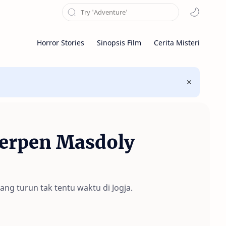
Horror Stories
Sinopsis Film
Cerita Misteri
Cerpen Masdoly
ang turun tak tentu waktu di Jogja.