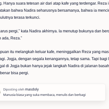
. Hanya suara tetesan air dari atap kafe yang terdengar. Reza i
akan bahwa Nadira seharusnya bersamanya, bahwa ia mencinta
ulutnya terasa terkunci.
arus pergi," kata Nadira akhirnya. Ia menutup bukunya dan ber
 ada, Reza."
uan itu melangkah keluar kafe, meninggalkan Reza yang masih
lagi. Jogja, dengan segala kenangannya, tetap sama. Tapi bagi 
ggal di Jogja bukan hanya jejak langkah Nadira di jalanan basah
benar bisa pergi.
Manusia biasa yang suka membaca, menulis dan berbagi